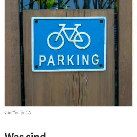
von
Tester 1A