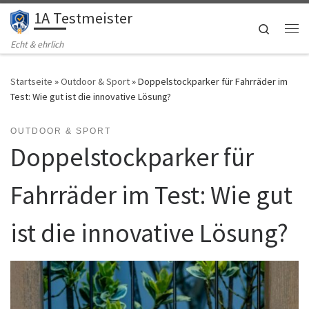
1A Testmeister
Zum Inhalt springen
Search
Me
Echt & ehrlich
Startseite
»
Outdoor & Sport
»
Doppelstockparker für Fahrräder im
Test: Wie gut ist die innovative Lösung?
OUTDOOR & SPORT
Doppelstockparker für
Fahrräder im Test: Wie gut
ist die innovative Lösung?