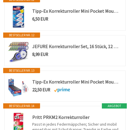
Tipp-Ex Korrekturroller Mini Pocket Mouse, 6 m x 5 mm, ideal für das Büro, das Home Office oder die Schule, 2+1 Stück (1er-Pack)
6,50 EUR
BESTSELLER NR. 12
JEFURE Korrekturroller Set, 16 Stück, 12 m x 5 mm, 4 Farben
8,99 EUR
BESTSELLER NR. 13
Tipp-Ex Korrekturroller Mini Pocket Mouse, 6m x 5mm, 10er Pack, Ideal für das Büro, das Home Office oder die Schule
22,50 EUR
BESTSELLER NR. 14
ANGEBOT
Pritt PRKM2 Korrekturroller
Passt in jedes Federmäppchen; Sicher und mobil
einsetzbar mit Schutzkappe; Trendig in Farbe und