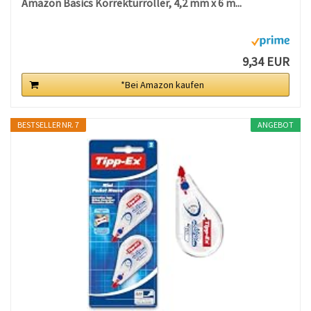
Amazon Basics Korrekturroller, 4,2 mm x 6 m...
9,34 EUR
*Bei Amazon kaufen
BESTSELLER NR. 7
ANGEBOT