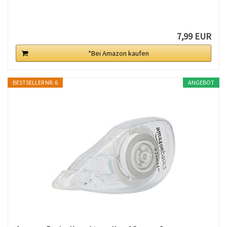
7,99 EUR
*Bei Amazon kaufen
BESTSELLER NR. 6
ANGEBOT