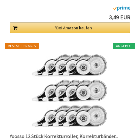
3,49 EUR
*Bei Amazon kaufen
BESTSELLER NR. 5
ANGEBOT
Yoosso 12 Stück Korrekturroller, Korrekturbänder...