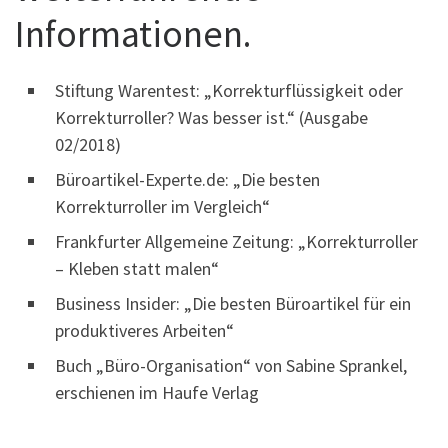
Informationen.
Stiftung Warentest: „Korrekturflüssigkeit oder
Korrekturroller? Was besser ist.“ (Ausgabe
02/2018)
Büroartikel-Experte.de: „Die besten
Korrekturroller im Vergleich“
Frankfurter Allgemeine Zeitung: „Korrekturroller
– Kleben statt malen“
Business Insider: „Die besten Büroartikel für ein
produktiveres Arbeiten“
Buch „Büro-Organisation“ von Sabine Sprankel,
erschienen im Haufe Verlag