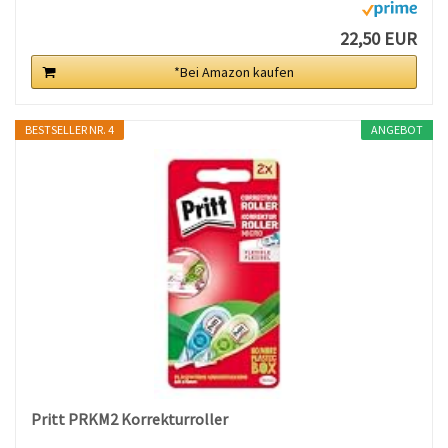
22,50 EUR
*Bei Amazon kaufen
BESTSELLER NR. 4
ANGEBOT
Pritt PRKM2 Korrekturroller