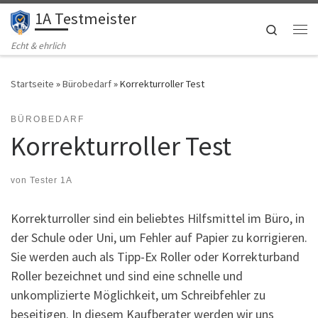
1A Testmeister
Zum Inhalt springen
Search
Me
Echt & ehrlich
Startseite
»
Bürobedarf
»
Korrekturroller Test
BÜROBEDARF
Korrekturroller Test
von
Tester 1A
Korrekturroller sind ein beliebtes Hilfsmittel im Büro, in
der Schule oder Uni, um Fehler auf Papier zu korrigieren.
Sie werden auch als Tipp-Ex Roller oder Korrekturband
Roller bezeichnet und sind eine schnelle und
unkomplizierte Möglichkeit, um Schreibfehler zu
beseitigen. In diesem Kaufberater werden wir uns