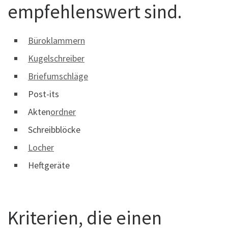
empfehlenswert sind.
Büroklammern
Kugelschreiber
Briefumschläge
Post-its
Akten
ordner
Schreibblöcke
Locher
Heftgeräte
Kriterien, die einen