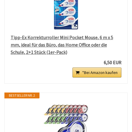
Tipp-Ex Korrekturroller Mini Pocket Mouse, 6 m x 5
mm, ideal für das Büro, das Home Office oder die
Schule, 2+1 Stück (1er-Pack)
6,50 EUR
*Bei Amazon kaufen
BESTSELLER NR. 2