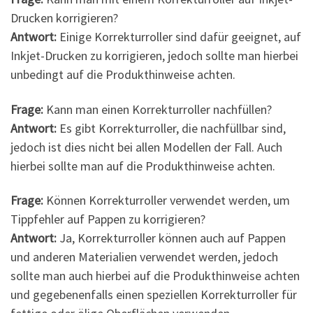
Drucken korrigieren?
Antwort:
Einige Korrekturroller sind dafür geeignet, auf
Inkjet-Drucken zu korrigieren, jedoch sollte man hierbei
unbedingt auf die Produkthinweise achten.
Frage:
Kann man einen Korrekturroller nachfüllen?
Antwort:
Es gibt Korrekturroller, die nachfüllbar sind,
jedoch ist dies nicht bei allen Modellen der Fall. Auch
hierbei sollte man auf die Produkthinweise achten.
Frage:
Können Korrekturroller verwendet werden, um
Tippfehler auf Pappen zu korrigieren?
Antwort:
Ja, Korrekturroller können auch auf Pappen
und anderen Materialien verwendet werden, jedoch
sollte man auch hierbei auf die Produkthinweise achten
und gegebenenfalls einen speziellen Korrekturroller für