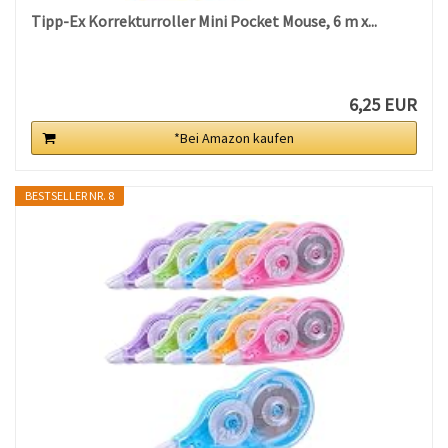
Tipp-Ex Korrekturroller Mini Pocket Mouse, 6 m x...
6,25 EUR
*Bei Amazon kaufen
BESTSELLER NR. 8