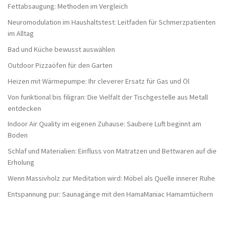
Fettabsaugung: Methoden im Vergleich
Neuromodulation im Haushaltstest: Leitfaden für Schmerzpatienten
im Alltag
Bad und Küche bewusst auswählen
Outdoor Pizzaöfen für den Garten
Heizen mit Wärmepumpe: Ihr cleverer Ersatz für Gas und Öl
Von funktional bis filigran: Die Vielfalt der Tischgestelle aus Metall
entdecken
Indoor Air Quality im eigenen Zuhause: Saubere Luft beginnt am
Boden
Schlaf und Materialien: Einfluss von Matratzen und Bettwaren auf die
Erholung
Wenn Massivholz zur Meditation wird: Möbel als Quelle innerer Ruhe
Entspannung pur: Saunagänge mit den HamaManiac Hamamtüchern