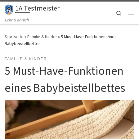
1A Testmeister
Zum Inhalt springen
Search
Me
Echt & ehrlich
Startseite
»
Familie & Kinder
»
5 Must-Have-Funktionen eines
Babybeistellbettes
FAMILIE & KINDER
5 Must-Have-Funktionen
eines Babybeistellbettes