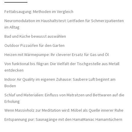
Fettabsaugung: Methoden im Vergleich
Neuromodulation im Haushaltstest: Leitfaden für Schmerzpatienten
im Alltag
Bad und Küche bewusst auswählen
Outdoor Pizzaöfen für den Garten
Heizen mit Wärmepumpe: Ihr cleverer Ersatz für Gas und Öl
Von funktional bis filigran: Die Vielfalt der Tischgestelle aus Metall
entdecken
Indoor Air Quality im eigenen Zuhause: Saubere Luft beginnt am
Boden
Schlaf und Materialien: Einfluss von Matratzen und Bettwaren auf die
Erholung
Wenn Massivholz zur Meditation wird: Möbel als Quelle innerer Ruhe
Entspannung pur: Saunagänge mit den HamaManiac Hamamtüchern