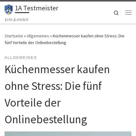
1A Testmeister
Zum Inhalt springen
Search
Me
Echt & ehrlich
Startseite
»
Allgemeines
»
Küchenmesser kaufen ohne Stress: Die
fünf Vorteile der Onlinebestellung
ALLGEMEINES
Küchenmesser kaufen
ohne Stress: Die fünf
Vorteile der
Onlinebestellung