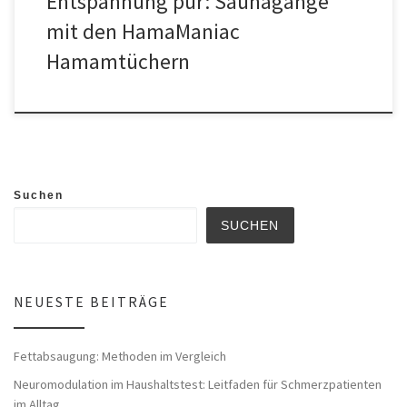
Entspannung pur: Saunagänge
mit den HamaManiac
Hamamtüchern
Suchen
SUCHEN
NEUESTE BEITRÄGE
Fettabsaugung: Methoden im Vergleich
Neuromodulation im Haushaltstest: Leitfaden für Schmerzpatienten
im Alltag