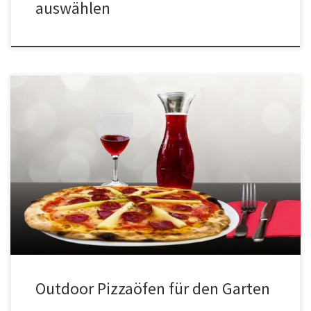
auswählen
Ein lauer Abend, Freunde am Tisch, der Duft von Feuer in der Luft
und nach wenigen Minuten liegt eine Pizza mit knusprigem Boden
und luftigem Rand auf dem Brett. Outdoor-Pizzaöfen holen dieses
Erlebnis in den eigenen Garten oder auf die Terrasse. Damit der
Kauf nicht zur Bauchentscheidung wird, lohnt sich […]
Outdoor Pizzaöfen für den Garten