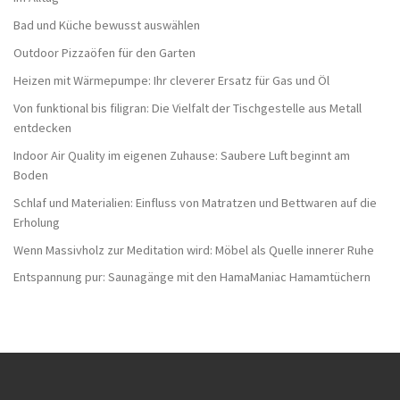
Bad und Küche bewusst auswählen
Outdoor Pizzaöfen für den Garten
Heizen mit Wärmepumpe: Ihr cleverer Ersatz für Gas und Öl
Von funktional bis filigran: Die Vielfalt der Tischgestelle aus Metall
entdecken
Indoor Air Quality im eigenen Zuhause: Saubere Luft beginnt am
Boden
Schlaf und Materialien: Einfluss von Matratzen und Bettwaren auf die
Erholung
Wenn Massivholz zur Meditation wird: Möbel als Quelle innerer Ruhe
Entspannung pur: Saunagänge mit den HamaManiac Hamamtüchern