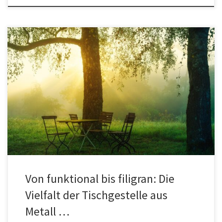
Stabilität trifft auf Eleganz Wenn du dich in die Welt der Möbel
vertiefst, wird dir schnell klar, dass das Tischgestell aus Metall viel
mehr ist als nur ein Unterbau. Es ist das Fundament, das Stil und
Funktion vereint und deinem Raum Charakter verleiht. Ein
Tischgestell aus Metall kann sowohl robust […]
Von funktional bis filigran: Die
Vielfalt der Tischgestelle aus
Metall …