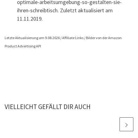
optimale-arbeitsumgebung-so-gestalten-sie-
ihren-schreibtisch. Zuletzt aktualisiert am
11.11.2019.
Letzte Aktualisierung am 9.08.2026 / Affiliate Links / Bilder von der Amazon
Product Advertising API
VIELLEICHT GEFÄLLT DIR AUCH