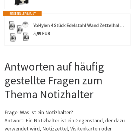
BESTSELLER NR. 17
YoHyien 4 Stück Edelstahl Wand Zettelhalter zum Aufhängen, Gravity Ball Lock Selbstklebender Notizzettelhalter, Kreativer Zettel- & Rechnungs-Clip für Zuhause & Büro (Silber)
5,99 EUR
Antworten auf häufig
gestellte Fragen zum
Thema Notizhalter
Frage: Was ist ein Notizhalter?
Antwort: Ein Notizhalter ist ein Gegenstand, der dazu
verwendet wird, Notizzettel,
Visitenkarten
oder