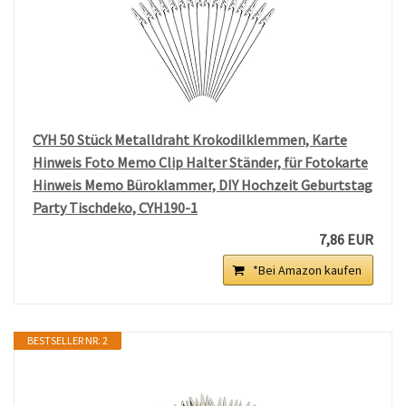
CYH 50 Stück Metalldraht Krokodilklemmen, Karte
Hinweis Foto Memo Clip Halter Ständer, für Fotokarte
Hinweis Memo Büroklammer, DIY Hochzeit Geburtstag
Party Tischdeko, CYH190-1
7,86 EUR
*Bei Amazon kaufen
BESTSELLER NR. 2