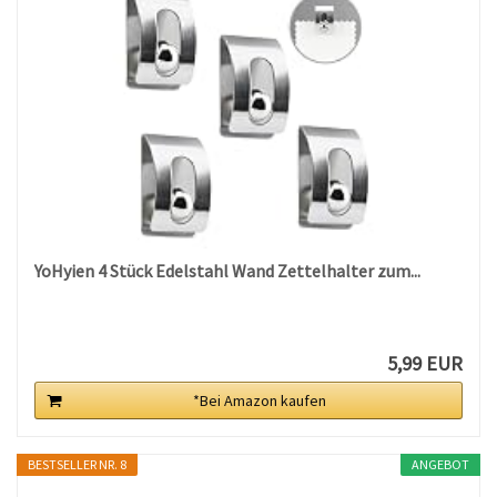
YoHyien 4 Stück Edelstahl Wand Zettelhalter zum...
5,99 EUR
*Bei Amazon kaufen
BESTSELLER NR. 8
ANGEBOT