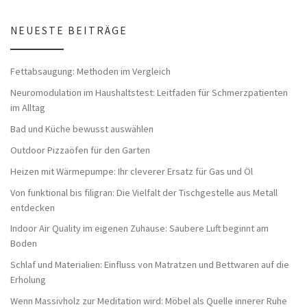
NEUESTE BEITRÄGE
Fettabsaugung: Methoden im Vergleich
Neuromodulation im Haushaltstest: Leitfaden für Schmerzpatienten
im Alltag
Bad und Küche bewusst auswählen
Outdoor Pizzaöfen für den Garten
Heizen mit Wärmepumpe: Ihr cleverer Ersatz für Gas und Öl
Von funktional bis filigran: Die Vielfalt der Tischgestelle aus Metall
entdecken
Indoor Air Quality im eigenen Zuhause: Saubere Luft beginnt am
Boden
Schlaf und Materialien: Einfluss von Matratzen und Bettwaren auf die
Erholung
Wenn Massivholz zur Meditation wird: Möbel als Quelle innerer Ruhe