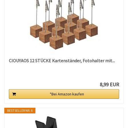
CIOUYAOS 12 STÜCKE Kartenständer, Fotohalter mit...
8,99 EUR
*Bei Amazon kaufen
BESTSELLER NR. 6