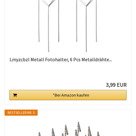
Lmyzcbzl Metall Fotohalter, 6 Pcs Metalldrähte...
3,99 EUR
*Bei Amazon kaufen
BESTSELLER NR. 5