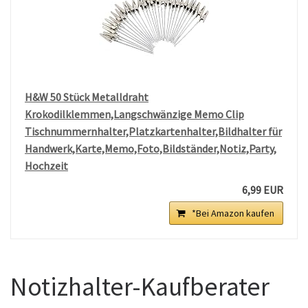
H&W 50 Stück Metalldraht
Krokodilklemmen,Langschwänzige Memo Clip
Tischnummernhalter,Platzkartenhalter,Bildhalter für
Handwerk,Karte,Memo,Foto,Bildständer,Notiz,Party,
Hochzeit
6,99 EUR
*Bei Amazon kaufen
Notizhalter-Kaufberater