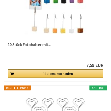
10 Stück Fotohalter mit...
7,59 EUR
*Bei Amazon kaufen
BESTSELLER NR. 4
ANGEBOT