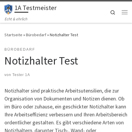
1A Testmeister
Zum Inhalt springen
Search
Me
Echt & ehrlich
Startseite
»
Bürobedarf
»
Notizhalter Test
BÜROBEDARF
Notizhalter Test
von
Tester 1A
Notizhalter sind praktische Arbeitsutensilien, die zur
Organisation von Dokumenten und Notizen dienen. Ob
im Büro oder zuhause, ein geschickter Notizhalter kann
Ihre Arbeitseffizienz verbessern und Ihren Arbeitsbereich
ordentlicher gestalten. Es gibt verschiedene Arten von
Notizhaltern, darunter Tisch-, Wand- oder