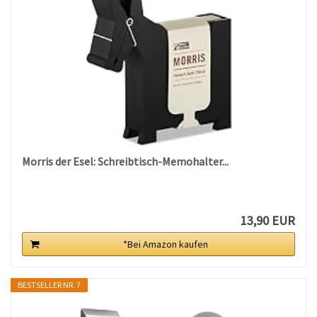
Morris der Esel: Schreibtisch-Memohalter...
13,90 EUR
*Bei Amazon kaufen
BESTSELLER NR. 7