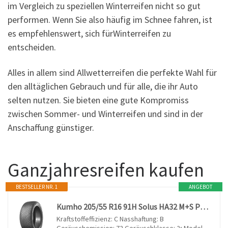
im Vergleich zu speziellen Winterreifen nicht so gut
performen. Wenn Sie also häufig im Schnee fahren, ist
es empfehlenswert, sich fürWinterreifen zu
entscheiden.
Alles in allem sind Allwetterreifen die perfekte Wahl für
den alltäglichen Gebrauch und für alle, die ihr Auto
selten nutzen. Sie bieten eine gute Kompromiss
zwischen Sommer- und Winterreifen und sind in der
Anschaffung günstiger.
Ganzjahresreifen kaufen
BESTSELLER NR. 1
ANGEBOT
Kumho 205/55 R16 91H Solus HA32 M+S PKW Ganzjahresreifen, 205/55R16 91H - M+S/3PMSF
Kraftstoffeffizienz: C Nasshaftung: B
Geräuschemission: 72 Geräuschklasse: 2; Model