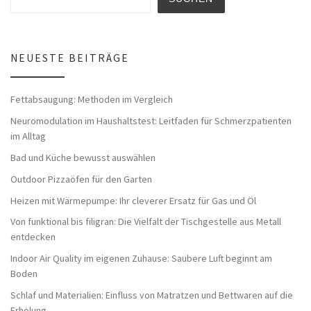
NEUESTE BEITRÄGE
Fettabsaugung: Methoden im Vergleich
Neuromodulation im Haushaltstest: Leitfaden für Schmerzpatienten
im Alltag
Bad und Küche bewusst auswählen
Outdoor Pizzaöfen für den Garten
Heizen mit Wärmepumpe: Ihr cleverer Ersatz für Gas und Öl
Von funktional bis filigran: Die Vielfalt der Tischgestelle aus Metall
entdecken
Indoor Air Quality im eigenen Zuhause: Saubere Luft beginnt am
Boden
Schlaf und Materialien: Einfluss von Matratzen und Bettwaren auf die
Erholung