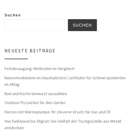
Suchen
SUCHEN
NEUESTE BEITRÄGE
Fettabsaugung: Methoden im Vergleich
Neuromodulation im Haushaltstest: Leitfaden für Schmerzpatienten
im Alltag
Bad und Küche bewusst auswählen
Outdoor Pizzaöfen für den Garten
Heizen mit Wärmepumpe: Ihr cleverer Ersatz für Gas und Öl
Von funktional bis filigran: Die Vielfalt der Tischgestelle aus Metall
entdecken