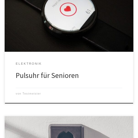
und sich fit halten. Dabei ist es wichtig, die eigene Gesundheit im
Auge zu behalten. Eine Pulsuhr kann dabei sehr hilfreich sein. Was
ist eine Pulsuhr für Senioren? Eine Pulsuhr für Senioren ist ein
Orthese-Gerät, das speziell für den Gebrauch […]
ELEKTRONIK
Pulsuhr für Senioren
von
Testmeister