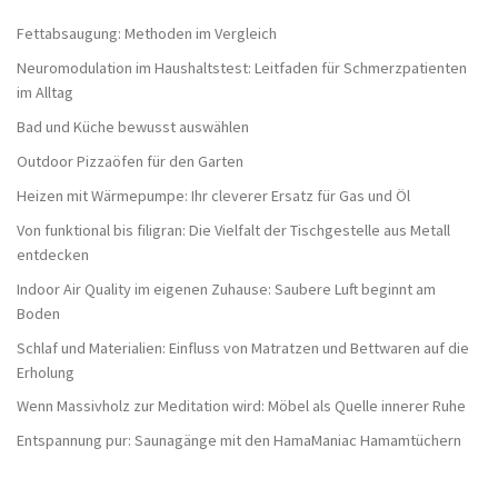
Fettabsaugung: Methoden im Vergleich
Neuromodulation im Haushaltstest: Leitfaden für Schmerzpatienten
im Alltag
Bad und Küche bewusst auswählen
Outdoor Pizzaöfen für den Garten
Heizen mit Wärmepumpe: Ihr cleverer Ersatz für Gas und Öl
Von funktional bis filigran: Die Vielfalt der Tischgestelle aus Metall
entdecken
Indoor Air Quality im eigenen Zuhause: Saubere Luft beginnt am
Boden
Schlaf und Materialien: Einfluss von Matratzen und Bettwaren auf die
Erholung
Wenn Massivholz zur Meditation wird: Möbel als Quelle innerer Ruhe
Entspannung pur: Saunagänge mit den HamaManiac Hamamtüchern