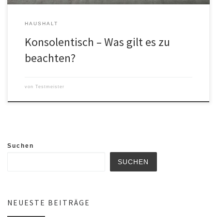
HAUSHALT
Konsolentisch – Was gilt es zu
beachten?
von
Testmeister
Suchen
SUCHEN
NEUESTE BEITRÄGE