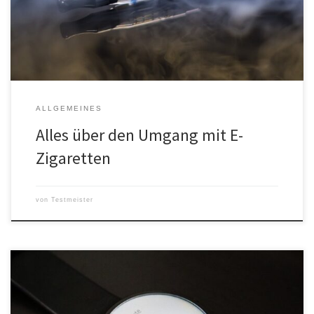
und vieles mehr besprechen. Kommen Sie mit uns, um mehr über
[…]
ALLGEMEINES
Alles über den Umgang mit E-
Zigaretten
von
Testmeister
Immer mehr Senioren möchten auch im hohen Alter aktiv bleiben